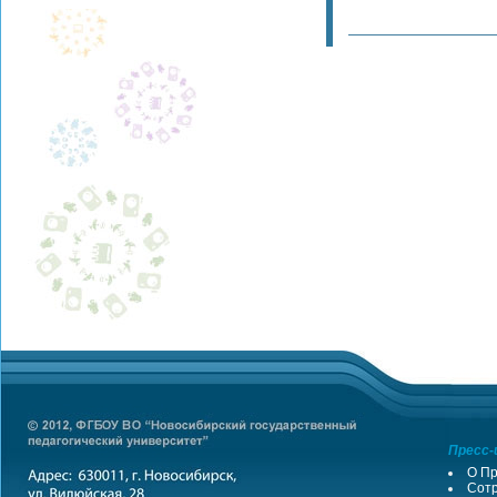
Пресс-
О Пр
Сотр