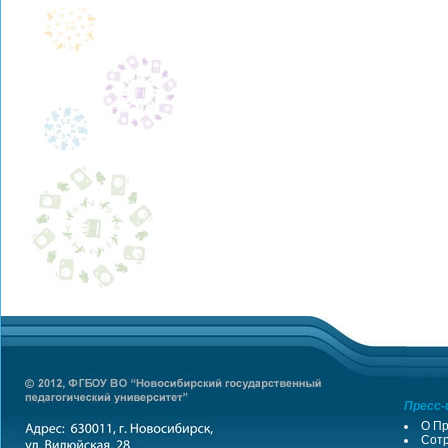
Пресс-
О Пр
Сотр