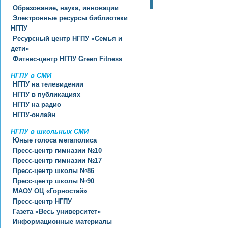
Образование, наука, инновации
Электронные ресурсы библиотеки
НГПУ
Ресурсный центр НГПУ «Семья и
дети»
Фитнес-центр НГПУ Green Fitness
НГПУ в СМИ
НГПУ на телевидении
НГПУ в публикациях
НГПУ на радио
НГПУ-онлайн
НГПУ в школьных СМИ
Юные голоса мегаполиса
Пресс-центр гимназии №10
Пресс-центр гимназии №17
Пресс-центр школы №86
Пресс-центр школы №90
МАОУ ОЦ «Горностай»
Пресс-центр НГПУ
Газета «Весь университет»
Информационные материалы