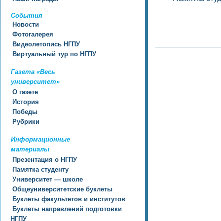
События
Новости
Фотогалерея
Видеолетопись НГПУ
Виртуальный тур по НГПУ
Газета «Весь
университет»
О газете
История
Победы
Рубрики
Информационные
материалы
Презентация о НГПУ
Памятка студенту
Университет — школе
Общеуниверситетские буклеты
Буклеты факультетов и институтов
Буклеты направлений подготовки
НГПУ