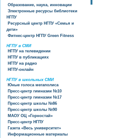
Образование, наука, инновации
Электронные ресурсы библиотеки
НГПУ
Ресурсный центр НГПУ «Семья и
дети»
Фитнес-центр НГПУ Green Fitness
НГПУ в СМИ
НГПУ на телевидении
НГПУ в публикациях
НГПУ на радио
НГПУ-онлайн
НГПУ в школьных СМИ
Юные голоса мегаполиса
Пресс-центр гимназии №10
Пресс-центр гимназии №17
Пресс-центр школы №86
Пресс-центр школы №90
МАОУ ОЦ «Горностай»
Пресс-центр НГПУ
Газета «Весь университет»
Информационные материалы