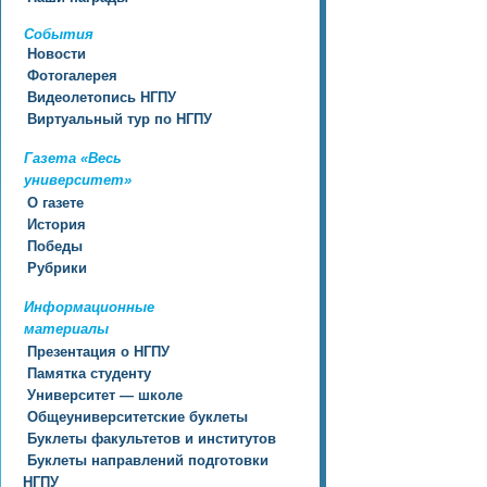
События
Новости
Фотогалерея
Видеолетопись НГПУ
Виртуальный тур по НГПУ
Газета «Весь
университет»
О газете
История
Победы
Рубрики
Информационные
материалы
Презентация о НГПУ
Памятка студенту
Университет — школе
Общеуниверситетские буклеты
Буклеты факультетов и институтов
Буклеты направлений подготовки
НГПУ