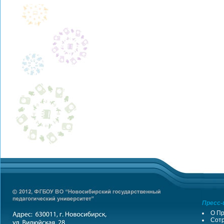
Пресс-
О Пр
Сотр