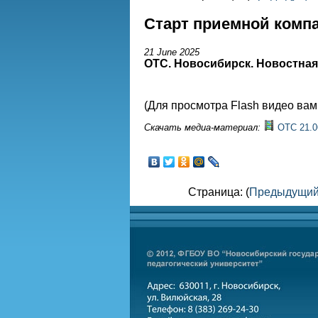
Старт приемной компа
21 June 2025
ОТС. Новосибирск. Новостна
(Для просмотра Flash видео ва
Скачать медиа-материал:
ОТС 21.0
Страница: (
Предыдущи