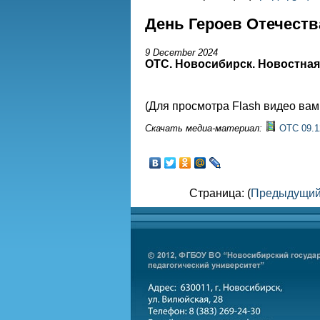
День Героев Отечеств
9 December 2024
ОТС. Новосибирск. Новостна
(Для просмотра Flash видео ва
Скачать медиа-материал:
ОТС 09.1
Страница: (
Предыдущи