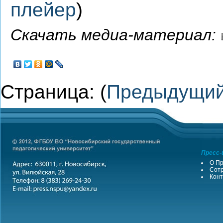
плейер
)
Скачать медиа-материал:
Страница: (
Предыдущи
Пресс-
О Пр
Сотр
Конт