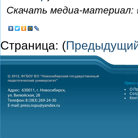
Скачать медиа-материал:
Страница: (
Предыдущи
Пресс-
О Пр
Сотр
Конт