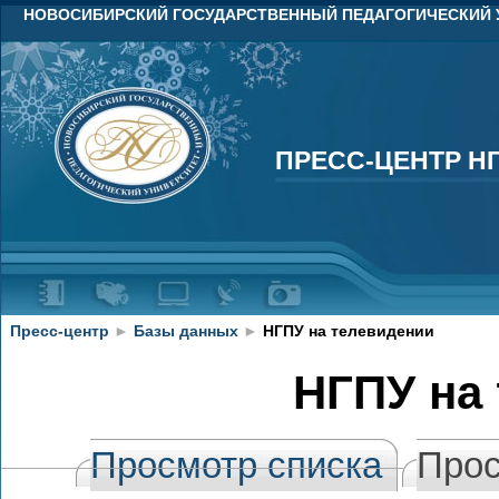
НОВОСИБИРСКИЙ ГОСУДАРСТВЕННЫЙ ПЕДАГОГИЧЕСКИЙ 
ПРЕСС-ЦЕНТР Н
ПРЕСС-ЦЕНТР Н
Пресс-центр
►
Базы данных
►
НГПУ на телевидении
НГПУ на
Просмотр списка
Прос