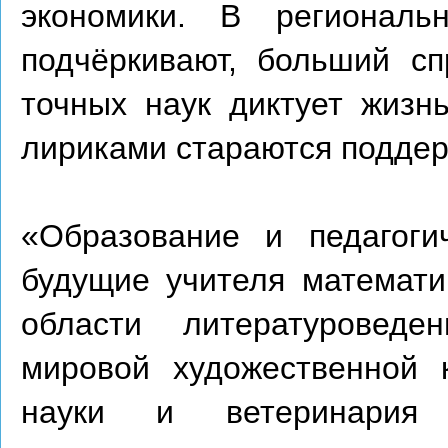
экономики. В региональ
подчёркивают, больший сп
точных наук диктует жизн
лириками стараются поддер
«Образование и педагоги
будущие учителя математи
области литературоведен
мировой художественной к
науки и ветеринария 