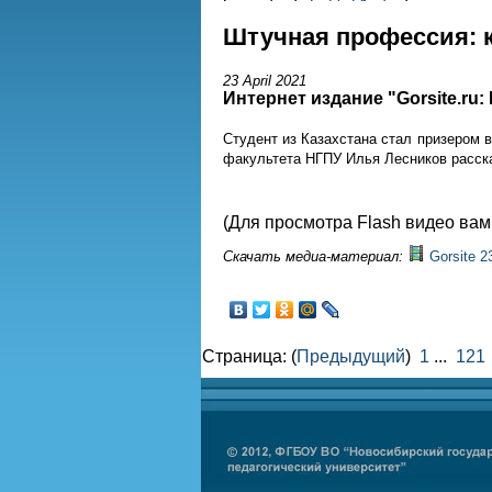
Штучная профессия: к
23 April 2021
Интернет издание "Gorsite.ru
Студент из Казахстана стал призером 
факультета НГПУ Илья Лесников расска
(Для просмотра Flash видео ва
Скачать медиа-материал:
Gorsite 2
Страница: (
Предыдущий
)
1
...
121