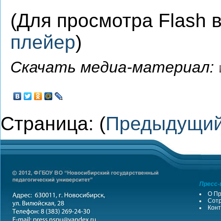
(Для просмотра Flash
плейер
)
Скачать медиа-материал:
Страница: (
Предыдущи
Пресс-
О Пр
Сотр
Конт