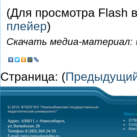
(Для просмотра Flash
плейер
)
Скачать медиа-материал:
Страница: (
Предыдущи
Пресс-
О Пр
Сотр
Конт