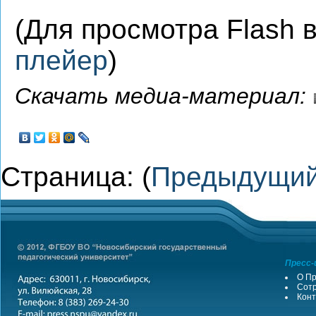
(Для просмотра Flash
плейер
)
Скачать медиа-материал:
Страница: (
Предыдущи
Пресс-
О Пр
Сотр
Конт