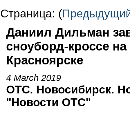
Страница: (
Предыдущи
Даниил Дильман зав
сноуборд-кроссе на
Красноярске
4 March 2019
ОТС. Новосибирск. Н
"Новости ОТС"