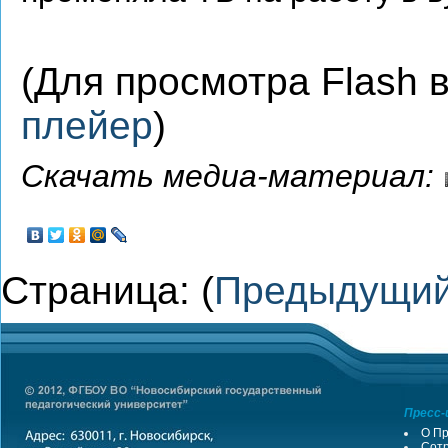
(Для просмотра Flash
плейер
)
Скачать медиа-материал:
Страница: (
Предыдущи
Пресс-
О Пр
Сотр