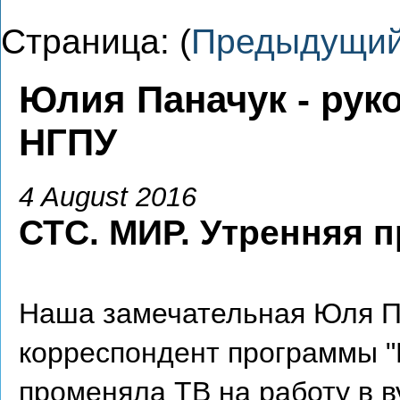
Страница: (
Предыдущи
Юлия Паначук - рук
НГПУ
4 August 2016
СТС. МИР. Утренняя 
Наша замечательная Юля Па
корреспондент программы "
променяла ТВ на работу в в