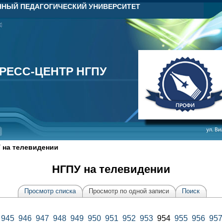
НЫЙ ПЕДАГОГИЧЕСКИЙ УНИВЕРСИТЕТ
РЕСС-ЦЕНТР НГПУ
РЕСС-ЦЕНТР НГПУ
 на телевидении
НГПУ на телевидении
Просмотр списка
Просмотр по одной записи
Поиск
945
946
947
948
949
950
951
952
953
954
955
956
95