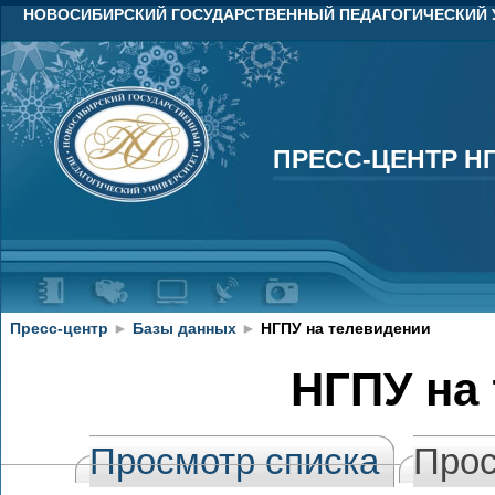
НОВОСИБИРСКИЙ ГОСУДАРСТВЕННЫЙ ПЕДАГОГИЧЕСКИЙ 
ПРЕСС-ЦЕНТР Н
ПРЕСС-ЦЕНТР Н
Пресс-центр
►
Базы данных
►
НГПУ на телевидении
НГПУ на
Просмотр списка
Прос