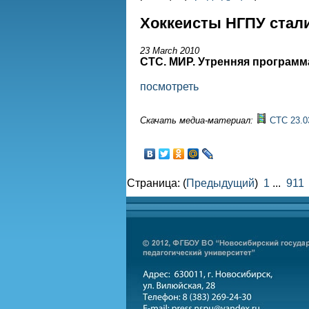
Хоккеисты НГПУ стал
23 March 2010
СТС. МИР. Утренняя программ
посмотреть
Скачать медиа-материал:
СТС 23.0
Страница: (
Предыдущий
)
1
...
911