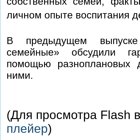
собственных семей, факт
личном опыте воспитания д
В предыдущем выпуске
семейные» обсудили га
помощью разноплановых 
ними.
(Для просмотра Flash
плейер
)