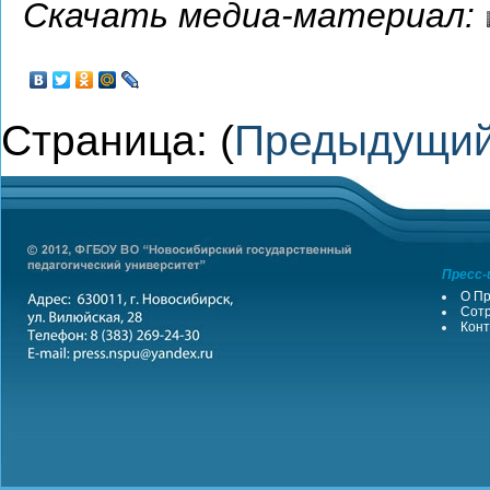
Скачать медиа-материал:
Страница: (
Предыдущи
Пресс-
О Пр
Сотр
Конт