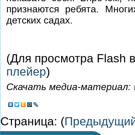
признаются ребята. Мног
детских садах.
(Для просмотра Flash
плейер
)
Скачать медиа-материал:
Страница: (
Предыдущи