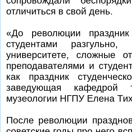
сопровождали беспорядк
отличиться в свой день.
«До революции праздник
студентами разгульно
университете, сложные о
преподавателями и студент
как праздник студенческ
заведующая кафедрой 
музеологии НГПУ Елена Ти
После революции празднов
советские годы про него вс