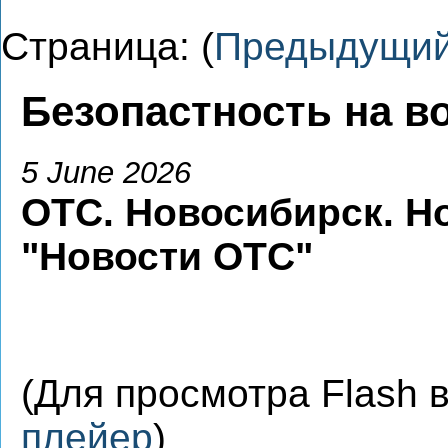
Страница: (
Предыдущи
Безопастность на в
5 June 2026
ОТС. Новосибирск. Н
"Новости ОТС"
(Для просмотра Flash
плейер
)