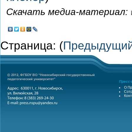
Скачать медиа-материал:
Страница: (
Предыдущи
Пресс-
О Пр
Сотр
Конт