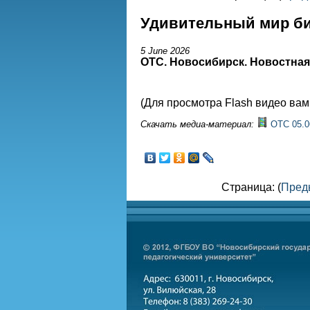
Удивительный мир б
5 June 2026
ОТС. Новосибирск. Новостна
(Для просмотра Flash видео ва
Скачать медиа-материал:
ОТС 05.06
Страница: (
Пред