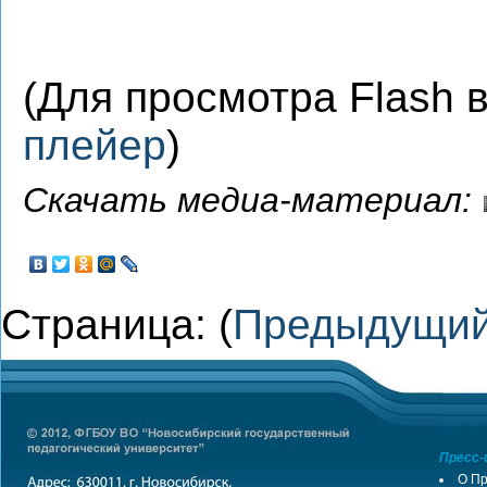
(Для просмотра Flash
плейер
)
Скачать медиа-материал:
Страница: (
Предыдущи
Пресс-
О Пр