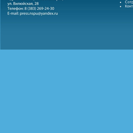
Сотр
Конт