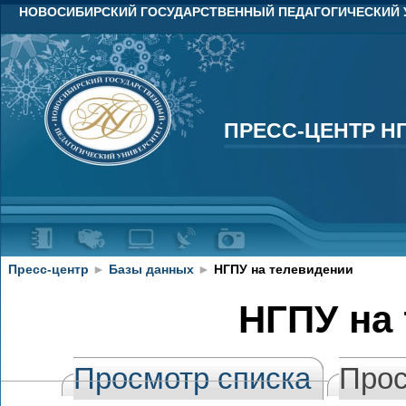
НОВОСИБИРСКИЙ ГОСУДАРСТВЕННЫЙ ПЕДАГОГИЧЕСКИЙ 
ПРЕСС-ЦЕНТР Н
ПРЕСС-ЦЕНТР Н
Пресс-центр
►
Базы данных
►
НГПУ на телевидении
НГПУ на
Просмотр списка
Прос