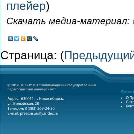
плейер
)
Скачать медиа-материал:
Страница: (
Предыдущи
Пресс-
О Пр
Сотр
Конт