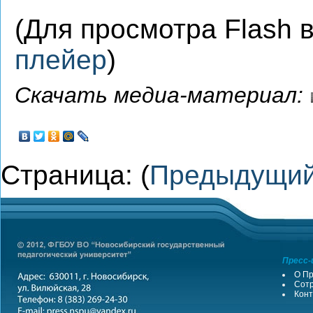
(Для просмотра Flash
плейер
)
Скачать медиа-материал:
Страница: (
Предыдущи
Пресс-
О Пр
Сотр
Конт