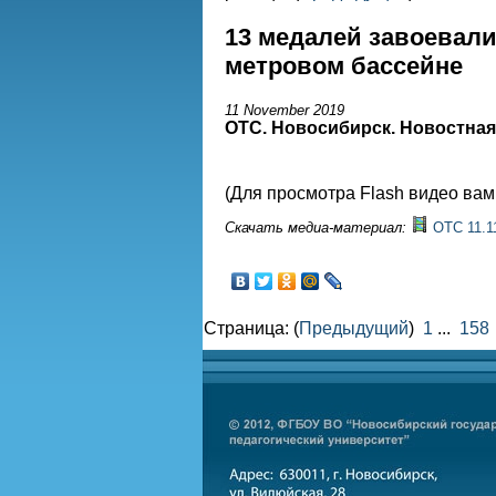
13 медалей завоевали
метровом бассейне
11 November 2019
ОТС. Новосибирск. Новостна
(Для просмотра Flash видео ва
Скачать медиа-материал:
ОТС 11.1
Страница: (
Предыдущий
)
1
...
158