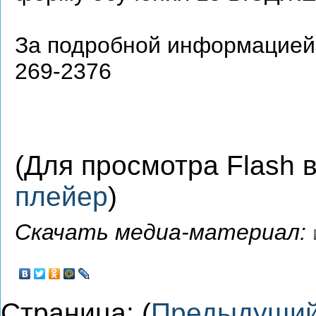
За подробной информацией 
269-2376
(Для просмотра Flash
плейер
)
Скачать медиа-материал:
Страница: (
Предыдущи