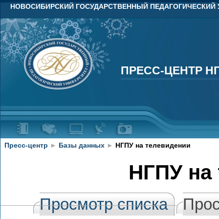
НОВОСИБИРСКИЙ ГОСУДАРСТВЕННЫЙ ПЕДАГОГИЧЕСКИЙ 
ПРЕСС-ЦЕНТР Н
ПРЕСС-ЦЕНТР Н
Пресс-центр
►
Базы данных
►
НГПУ на телевидении
НГПУ на
Просмотр списка
Прос