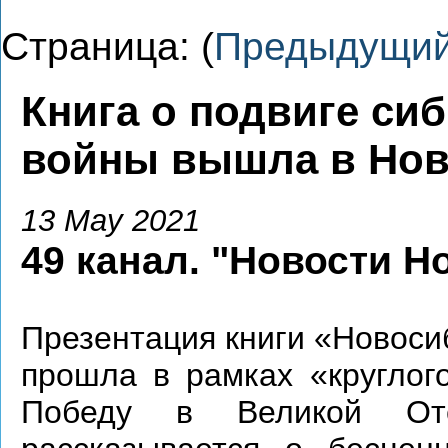
Страница: (
Предыдущи
Книга о подвиге си
войны вышла в Нов
13 May 2021
49 канал. "Новости Н
Презентация книги «Новоси
прошла в рамках «круглог
Победу в Великой Оте