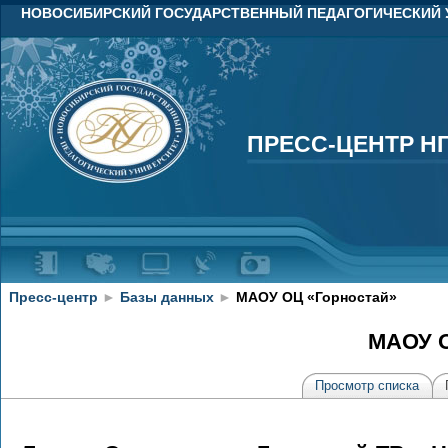
НОВОСИБИРСКИЙ ГОСУДАРСТВЕННЫЙ ПЕДАГОГИЧЕСКИЙ 
ПРЕСС-ЦЕНТР Н
ПРЕСС-ЦЕНТР Н
Пресс-центр
►
Базы данных
►
МАОУ ОЦ «Горностай»
МАОУ О
Просмотр списка