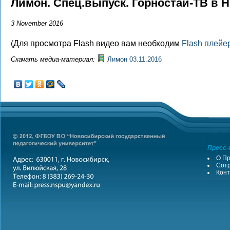
Лимон. Спец.выпуск. Горностай-ТВ в 
3 November 2016
(Для просмотра Flash видео вам необходим
Flash плейе
Скачать медиа-материал:
Лимон 03.11.2016
Пресс-
О Пр
Сотр
Конт