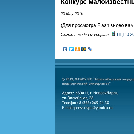
Конкурс малоизвестн
20 May 2015
(Для просмотра Flash видео ва
Скачать медиа-материал:
ПЦГ10 20