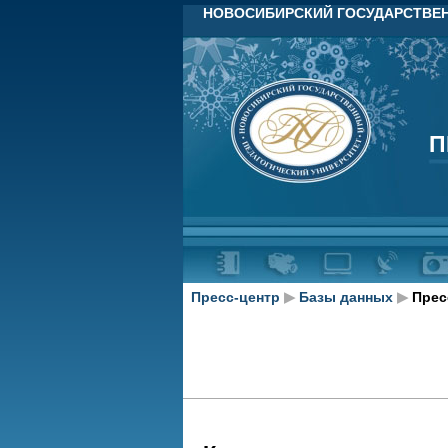
НОВОСИБИРСКИЙ ГОСУДАРСТВЕН
П
П
Пресс-центр
▶
Базы данных
▶
Прес