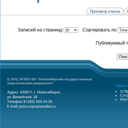
Просмотр списка
Записей на страницу
Сортировать по
Публикуемый т
Пресс-
О Пр
Сотр
Конт