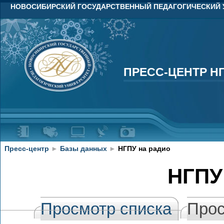
НОВОСИБИРСКИЙ ГОСУДАРСТВЕННЫЙ ПЕДАГОГИЧЕСКИЙ 
ПРЕСС-ЦЕНТР Н
ПРЕСС-ЦЕНТР Н
Пресс-центр
►
Базы данных
►
НГПУ на радио
НГПУ
Просмотр списка
Прос