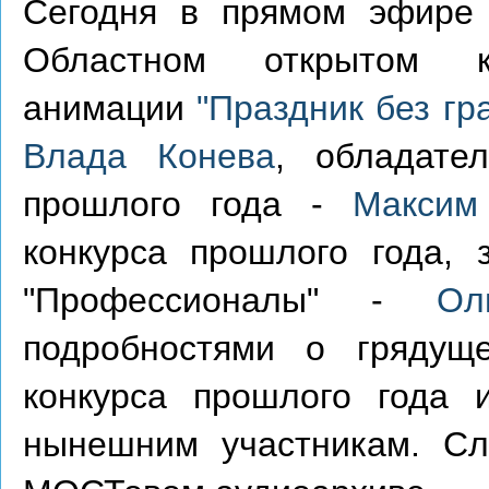
Сегодня в прямом эфире 
Областном открытом ко
анимации
"Праздник без гр
Влада Конева
, обладате
прошлого года -
Максим
конкурса прошлого года,
"Профессионалы" -
Ол
подробностями о грядущ
конкурса прошлого года 
нынешним участникам. С