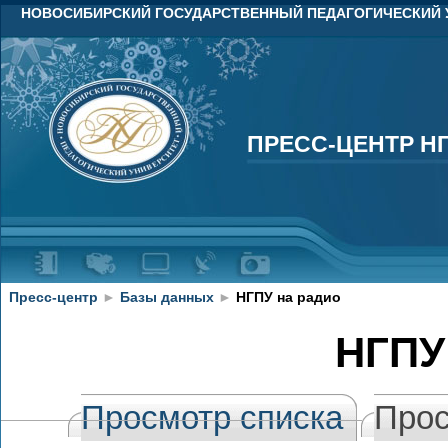
НОВОСИБИРСКИЙ ГОСУДАРСТВЕННЫЙ ПЕДАГОГИЧЕСКИЙ 
ПРЕСС-ЦЕНТР Н
ПРЕСС-ЦЕНТР Н
Пресс-центр
►
Базы данных
►
НГПУ на радио
НГПУ
Просмотр списка
Прос