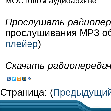
МОСТовом аудиоархиве.
Прослушать радиопер
прослушивания MP3 о
плейер
)
Скачать радиопередач
Страница: (
Предыдущи