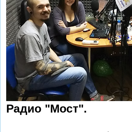
Радио "Мост".