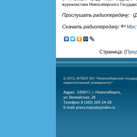
журналистики Новосибирского Государс
Прослушать радиопередачу:
(
Скачать радиопередачу:
Мост
Страница: (
Пре