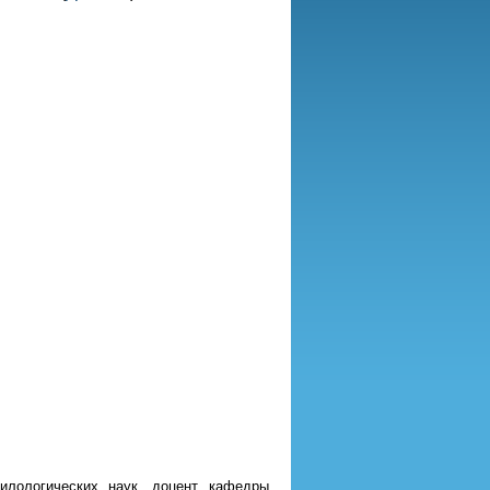
лологических наук, доцент кафедры