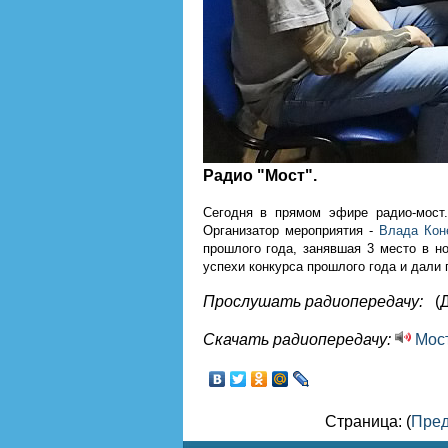
Радио "Мост".
Сегодня в прямом эфире радио-мост
Организатор мероприятия -
Влада Кон
прошлого года, занявшая 3 место в 
успехи конкурса прошлого года и дал
Прослушать радиопередачу:
(
Скачать радиопередачу:
Мост
Страница: (
Пре