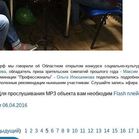
.рф мы говорили об Областном открытом конкурсе социально-культ
ева
, обладатель приза зрительских симпатий прошлого года -
Максим
номинации "Профессионалы" -
Ольга Илюшникова
поделились подробно
и полезные рекомендации нынешним участникам. Слушайте запись эфир
Для прослушивания MP3 объекта вам необходим
Flash плей
 06.04.2016
дыдущий
)
1
2
3
4
5
6
7
8
9
10
11
12
13
14
15
16
17
1