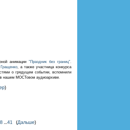
урной анимации
"Праздник без границ"
.
 Гращенко
, а также участница конкурса
стями о грядущем событии, вспомнили
а в нашем МОСТовом аудиоархиве.
ер
)
8
...
41
(
Дальше
)