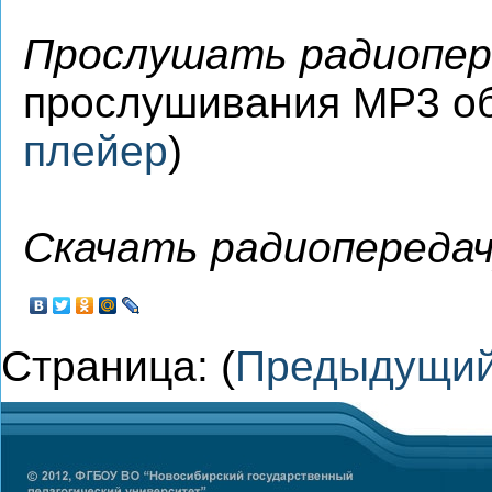
Прослушать радиопер
прослушивания MP3 о
плейер
)
Скачать радиопередач
Страница: (
Предыдущи