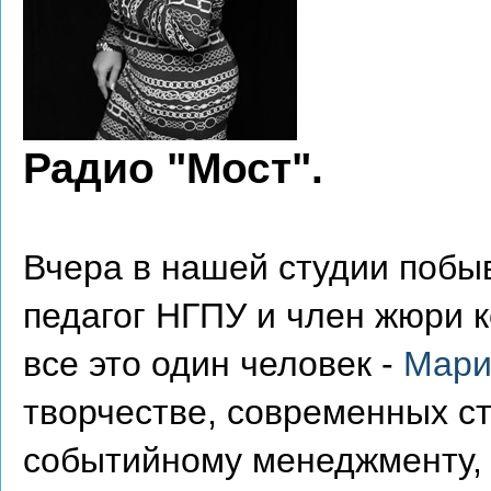
Радио "Мост".
Вчера в нашей студии побыв
педагог НГПУ и член жюри ко
все это один человек -
Мари
творчестве, современных с
событийному менеджменту, о