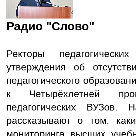
Радио "Слово"
Ректоры педагогически
утверждения об отсутств
педагогического образован
к Четырёхлетней про
педагогических ВУЗов. 
рассказывают о том, как
мониторинга высших учебн