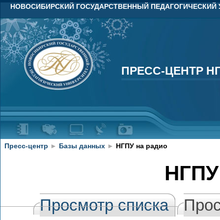
НОВОСИБИРСКИЙ ГОСУДАРСТВЕННЫЙ ПЕДАГОГИЧЕСКИЙ 
ПРЕСС-ЦЕНТР Н
ПРЕСС-ЦЕНТР Н
Пресс-центр
►
Базы данных
►
НГПУ на радио
НГПУ
Просмотр списка
Прос