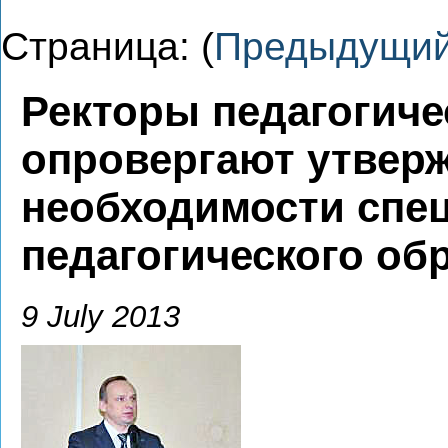
Страница: (
Предыдущи
Ректоры педагогиче
опровергают утверж
необходимости спе
педагогического об
9 July 2013