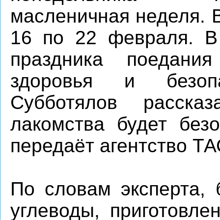
масленичная неделя. В
16 по 22 февраля. В
праздника поедани
здоровья и безо
Субботялов расска
лакомства будет безо
передаёт агентство ТА
По словам эксперта, 
углеводы, приготовле