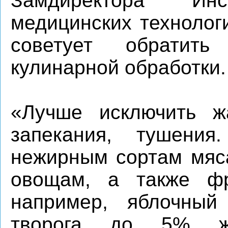
Замдиректора Ин
медицинских технолог
советует обратит
кулинарной обработки.
«Лучше исключить ж
запекания, тушения
нежирным сортам мяса
овощам, а также фр
например, яблочный
творога до 5% ж