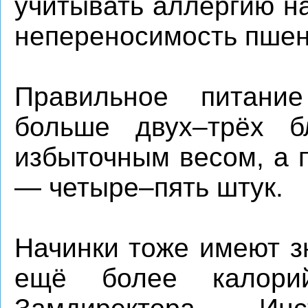
учитывать аллергию н
непереносимость пше
Правильное питани
больше двух–трёх 
избыточным весом, а 
— четыре–пять штук.
Начинки тоже имеют з
ещё более калори