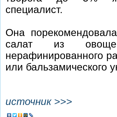
специалист.
Она порекомендовала
салат из овощ
нерафинированного ра
или бальзамического у
источник >>>