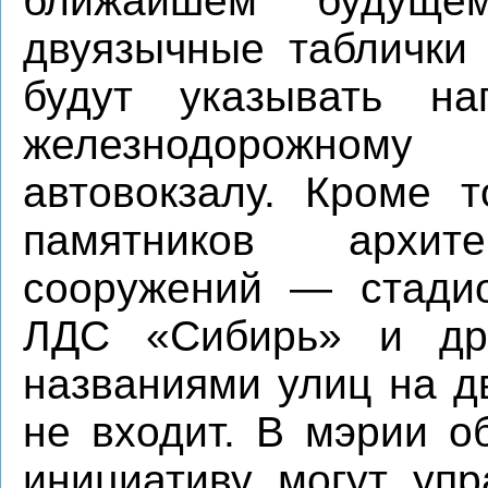
ближайшем будуще
двуязычные таблички 
будут указывать н
железнодорожному
автовокзалу. Кроме т
памятников архи
сооружений — стадио
ЛДС «Сибирь» и дру
названиями улиц на д
не входит. В мэрии о
инициативу могут уп