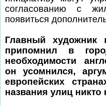
согласованию с ж
появиться дополнитель
Главный художник 
припомнил в горо
необходимости анг
он усомнился, аргу
европейских стран
названия улиц никто 