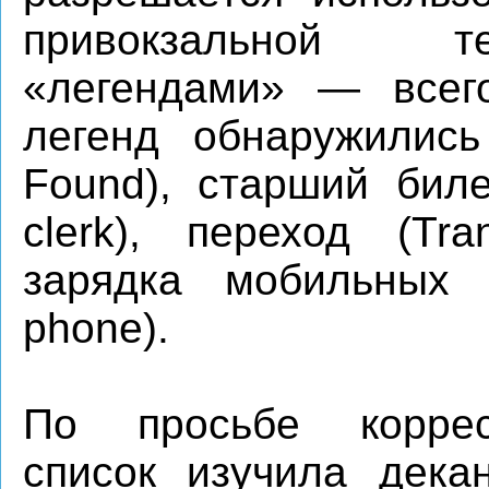
привокзальной т
«легендами» — всег
легенд обнаружились
Found), старший биле
clerk), переход (Tran
зарядка мобильных 
phone).
По просьбе корре
список изучила дека