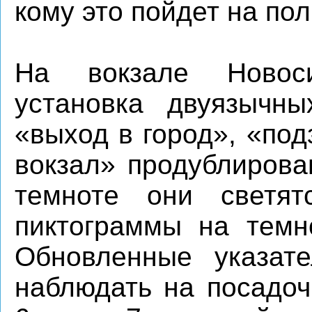
кому это пойдет на пол
На вокзале Новоси
установка двуязычн
«выход в город», «по
вокзал» продублирова
темноте они светя
пиктограммы на темн
Обновленные указат
наблюдать на посадоч