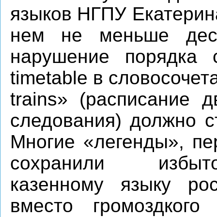
языков НГПУ Екатерин
нем не меньше дес
нарушение порядка 
timetable в словосочета
trains» (расписание 
следования) должно с
Многие «легенды», пе
сохранили избыто
казенному языку рос
вместо громоздкого p