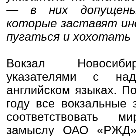
— в них допущены
которые заставят ин
пугаться и хохотать
Вокзал Новосибир
указателями с на
английском языках. По
году все вокзальные 
соответствовать м
замыслу ОАО «РЖД»