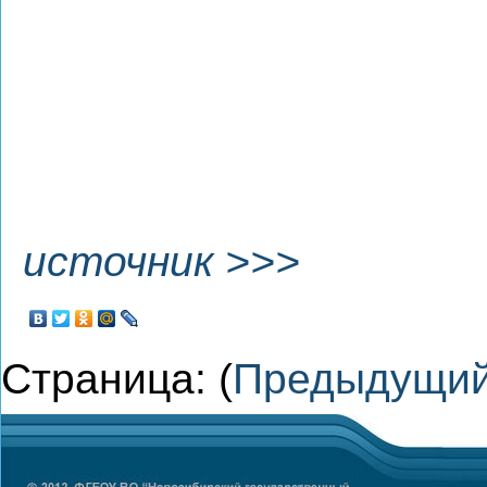
источник >>>
Страница: (
Предыдущи