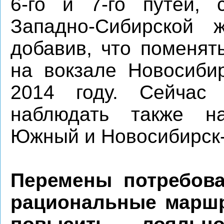
6-го и 7-го путей, 
Западно-Сибирской 
добавив, что поменят
на вокзале Новосибир
2014 году. Сейчас
наблюдать также на
Южный и Новосибирск
Перемены потребова
рациональные маршр