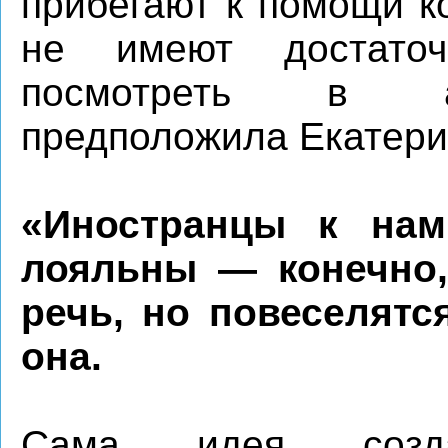
прибегают к помощи к
не имеют достато
посмотреть в ан
предположила Екатери
«Иностранцы к на
лояльны — конечно,
речь, но повеселятс
она.
Сама идея созда