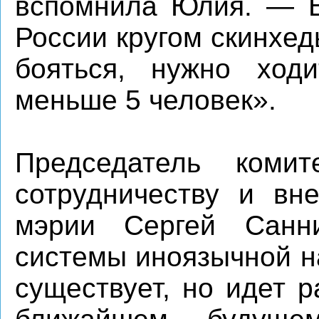
вспомнила Юлия. — В 
России кругом скинхед
бояться, нужно ход
меньше 5 человек».
Председатель коми
сотрудничеству и вн
мэрии Сергей Санни
системы иноязычной н
существует, но идет 