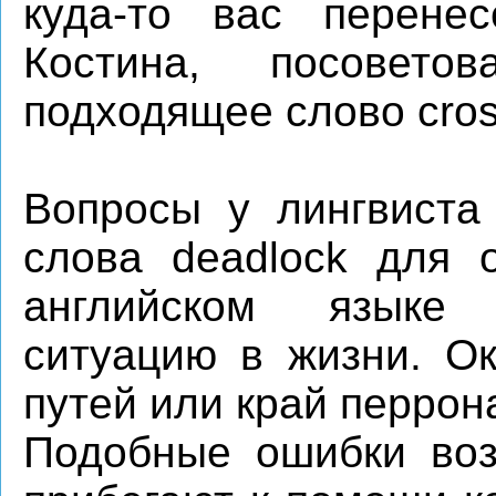
куда-то вас перене
Костина, посовето
подходящее слово cros
Вопросы у лингвиста
слова deadlock для о
английском языке
ситуацию в жизни. О
путей или край перрона
Подобные ошибки возн