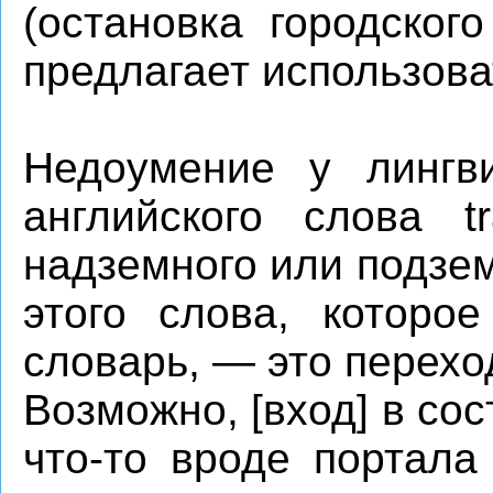
(остановка городског
предлагает использова
Недоумение у лингв
английского слова tr
надземного или подзе
этого слова, которое
словарь, — это перехо
Возможно, [вход] в сос
что-то вроде портала