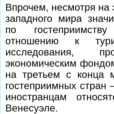
Впрочем, несмотря на 
западного мира знач
по гостеприимств
отношению к тури
исследования, пр
экономическим фондом
на третьем с конца 
гостеприимных стран 
иностранцам относя
Венесуэле.