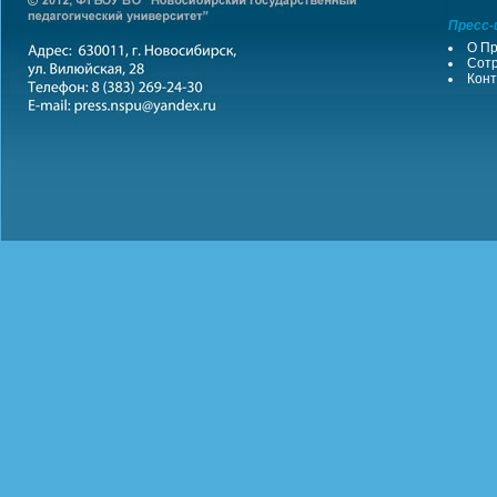
Пресс-
О Пр
Сотр
Конт