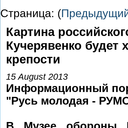
Страница: (
Предыдущи
Картина российског
Кучерявенко будет 
крепости
15 August 2013
Информационный по
"Русь молодая - РУМ
В Музее обороны Б