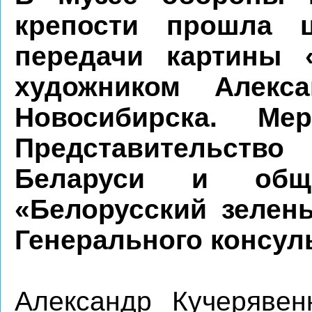
крепости прошла ц
передачи картины 
художником Алекс
Новосибирска. Мер
Представительств
Беларуси и обще
«Белорусский зелен
Генерального консул
Александр Кучеряве