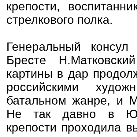
крепости, воспитанни
стрелкового полка.
Генеральный консул
Бресте Н.Матковски
картины в дар продол
российскими худож
батальном жанре, и 
Не так давно в Юж
крепости проходила в