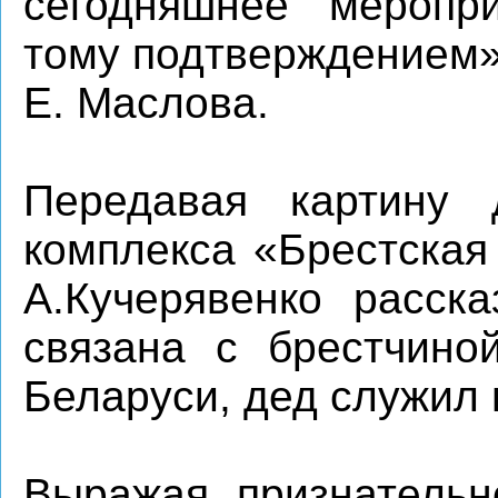
сегодняшнее меропр
тому подтверждением»
Е. Маслова.
Передавая картину 
комплекса «Брестская 
А.Кучерявенко расска
связана с брестчино
Беларуси, дед служил 
Выражая признательн