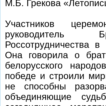
М.Б. Грекова «Летопис
Участников церем
руководитель Бр
Россотрудничества в
Она говорила о брат
белорусского народо
победе и строили мир
не способны разорв
объединяющие судь