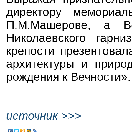
директору мемориал
П.М.Машерове, а В
Николаевского гарни
крепости презентовал
архитектуры и приро
рождения к Вечности».
источник >>>