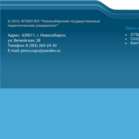
Пресс-
О Пр
Сотр
Конт