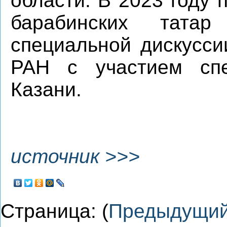
области. В 2023 году
барабинских тата
специальной дискусси
РАН с участием сп
Казани.
источник >>>
Страница: (
Предыдущи