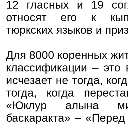
12 гласных и 19 сог
относят его к кыпч
тюркских языков и пр
Для 8000 коренных жи
классификации – это 
исчезает не тогда, ког
тогда, когда перест
«Юклур алына ми
баскаракта» – «Перед