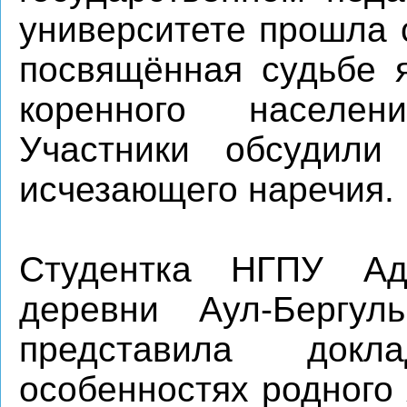
университете прошла 
посвящённая судьбе я
коренного населен
Участники обсудили
исчезающего наречия.
Студентка НГПУ Ад
деревни Аул-Бергул
представила докл
особенностях родного 