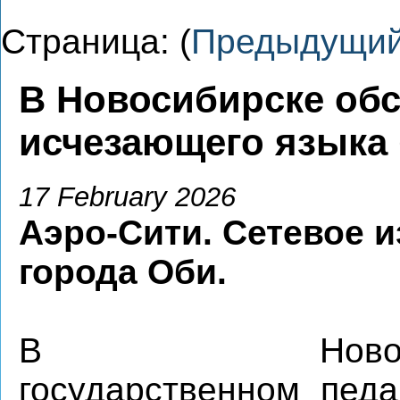
Страница: (
Предыдущи
В Новосибирске об
исчезающего языка 
17 February 2026
Аэро-Сити. Сетевое 
города Оби.
В Новосиби
государственном педа