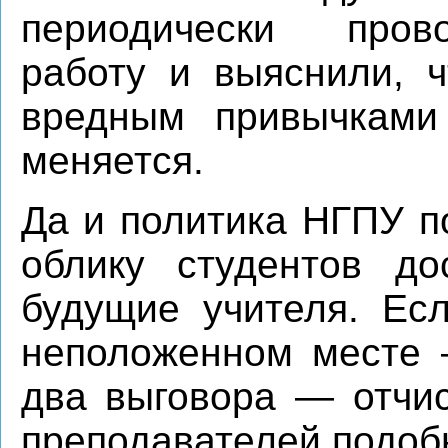
периодически пров
работу и выяснили, ч
вредным привычками
меняется.
Да и политика НГПУ п
облику студентов дос
будущие учителя. Ес
неположенном месте 
два выговора — отчис
преподавателей,подоб