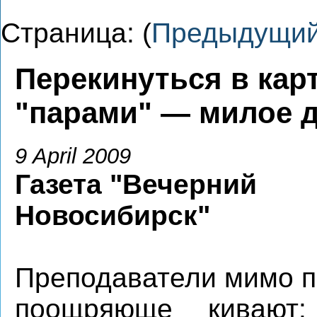
Страница: (
Предыдущи
Перекинуться в кар
"парами" — милое 
9 April 2009
Газета "Вечерний
Новосибирск"
Преподаватели мимо 
поощряюще кивают: