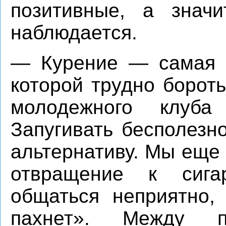
позитивные, а значи
наблюдается.
— Курение — самая з
которой трудно борот
молодежного клуб
Запугивать бесполезн
альтернативу. Мы еще
отвращение к сига
общаться неприятно,
пахнет». Между п