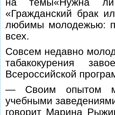
на темы«Нужна ли 
«Гражданский брак и
любимы молодежью: п
всех.
Совсем недавно молод
табакокурения зав
Всероссийской програм
— Своим опытом м
учебными заведениями
говорит Марина Рыжи