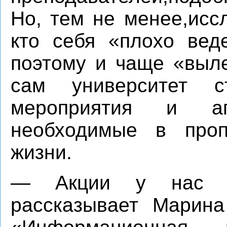
Но, тем не менее,исс
кто себя «плохо веде
поэтому и чаще «выле
сам университет с
мероприятия и аг
необходимые в проп
жизни.
— Акции у нас п
рассказывает Марин