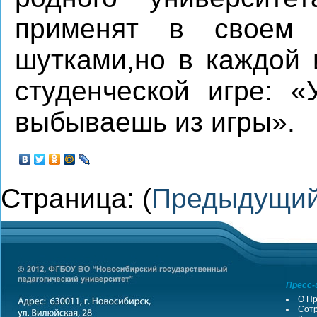
применят в своем
шутками,но в каждой 
студенческой игре: 
выбываешь из игры».
Страница: (
Предыдущи
Пресс-
О Пр
Сотр