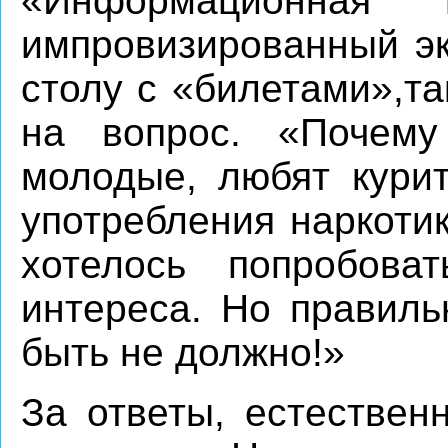
«Информационная п
импровизированный эк
столу с «билетами»,та
на вопрос. «Почему
молодые, любят кури
употребления наркоти
хотелось попробова
интереса. Но правиль
быть не должно!»
За ответы, естествен