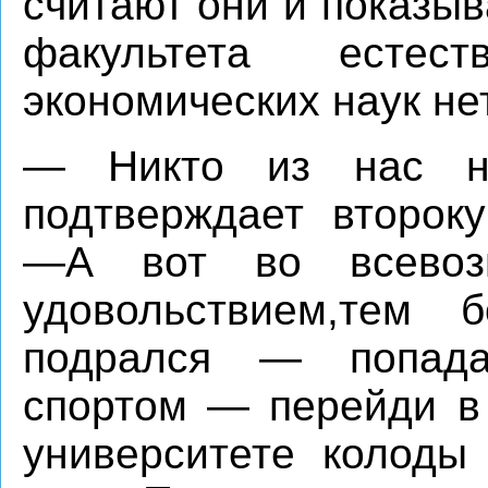
считают они и показыв
факультета естес
экономических наук не
— Никто из нас н
подтверждает второк
—А вот во всевоз
удовольствием,тем 
подрался — попада
спортом — перейди в 
университете колоды