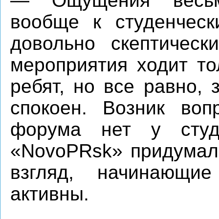
— Ощущения весьм
вообще к студенческ
довольно скептическ
мероприятия ходит то
ребят, но все равно,
спокоен. Возник во
форума нет у студе
«NovoPRsk» придумали
взгляд, начинающи
активны.