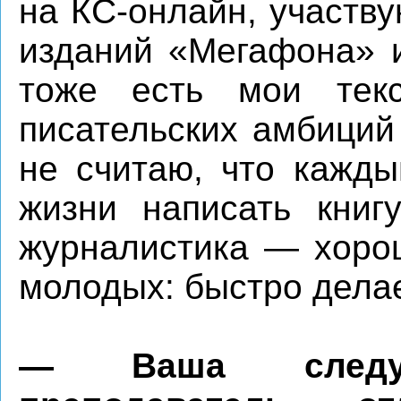
на КС-онлайн, участв
изданий «Мегафона» 
тоже есть мои текс
писательских амбиций
не считаю, что кажды
жизни написать книг
журналистика — хорош
молодых: быстро дела
— Ваша следу