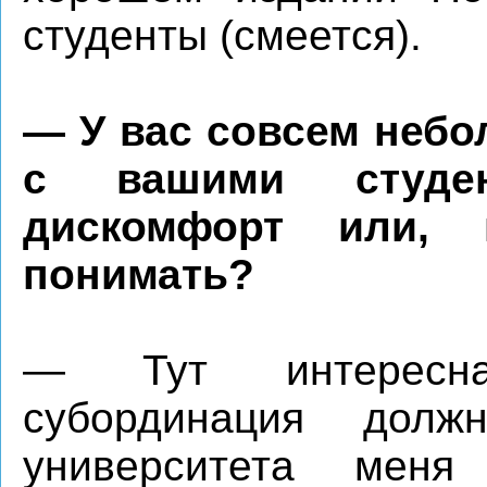
студенты (смеется).
— У вас совсем небо
с вашими студен
дискомфорт или, 
понимать?
— Тут интересна
субординация до
университета мен