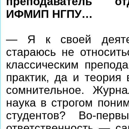
преподаватель от
ИФМИП НГПУ…
— Я к своей деяте
стараюсь не относить
классическим препода
практик, да и теория
сомнительное. Журна
наука в строгом пони
студентов? Во-перв
ответственность — са