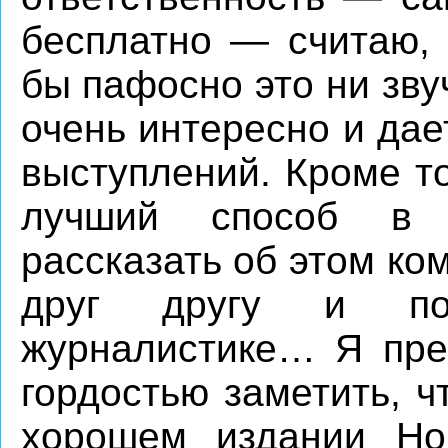
бесплатно — считаю, 
бы пафосно это ни зву
очень интересно и да
выступлений. Кроме то
лучший способ в 
рассказать об этом ко
друг другу и по
журналистике… Я пре
гордостью заметить, ч
хорошем издании Но