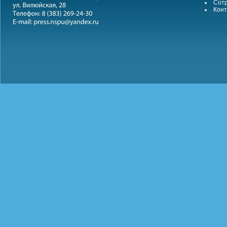
Сотр
Конт