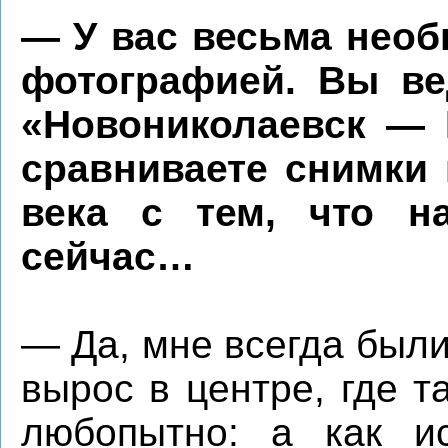
— У вас весьма необ
фотографией. Вы ве
«Новониколаевск — 
сравниваете снимки 
века с тем, что н
сейчас…
— Да, мне всегда был
вырос в центре, где т
любопытно: а как ис