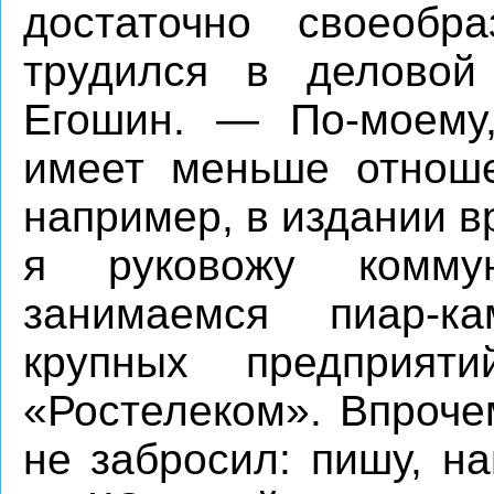
достаточно своеоб
трудился в деловой
Егошин. — По-моему
имеет меньше отноше
например, в издании 
я руковожу коммун
занимаемся пиар-ка
крупных предприяти
«Ростелеком». Впроче
не забросил: пишу, н