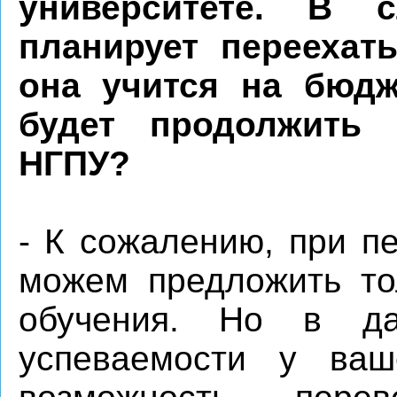
университете. В 
планирует переехат
она учится на бюд
будет продолжить 
НГПУ?
- К сожалению, при п
можем предложить то
обучения. Но в д
успеваемости у ваш