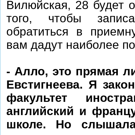
Вилюйская, 28 будет 
того, чтобы запис
обратиться в приемн
вам дадут наиболее п
- Алло, это прямая л
Евстигнеева. Я зако
факультет иностр
английский и францу
школе. Но слышал