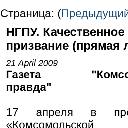
Страница: (
Предыдущи
НГПУ. Качественное
призвание (прямая 
21 April 2009
Газета "Комсом
правда"
17 апреля в прес
«Комсомольской 