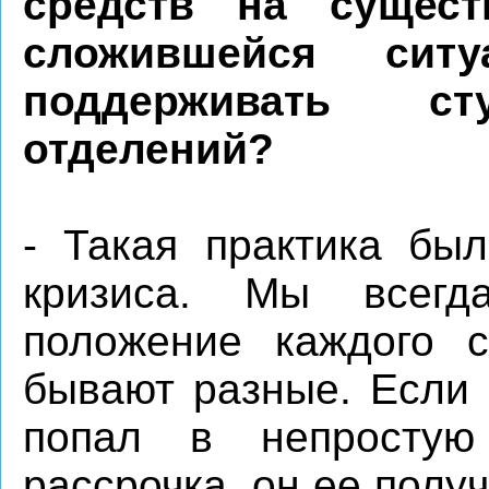
средств на сущест
сложившейся сит
поддерживать ст
отделений?
- Такая практика бы
кризиса. Мы всегд
положение каждого с
бывают разные. Если 
попал в непростую
рассрочка, он ее полу