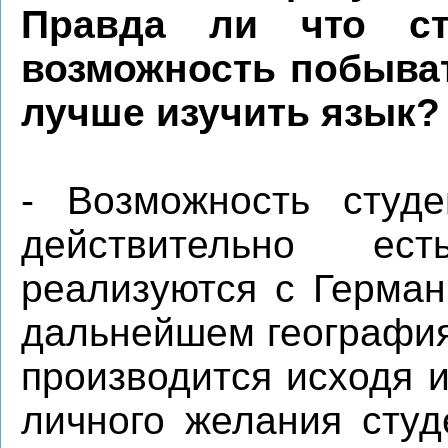
Правда ли что с
возможность побыват
лучше изучить язык?
- Возможность студ
действительно ес
реализуются с Герман
дальнейшем география
производится исходя и
личного желания студ