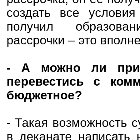
создать все условия
получил образован
рассрочки – это вполн
- А можно ли при
перевестись с комм
бюджетное?
- Такая возможность с
в деканате написать 