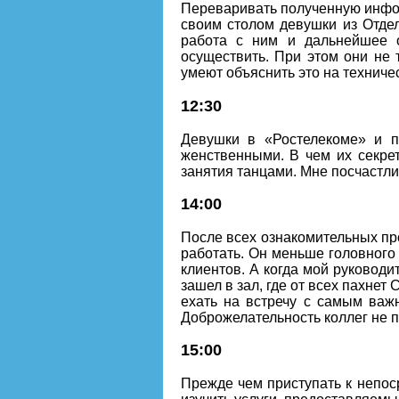
Переваривать полученную инфор
своим столом девушки из Отдел
работа с ним и дальнейшее о
осуществить. При этом они не 
умеют объяснить это на техниче
12:30
Девушки в «Ростелекоме» и п
женственными. В чем их секрет
занятия танцами. Мне посчастли
14:00
После всех ознакомительных пр
работать. Он меньше головного
клиентов. А когда мой руководит
зашел в зал, где от всех пахнет 
ехать на встречу с самым важн
Доброжелательность коллег не п
15:00
Прежде чем приступать к непос