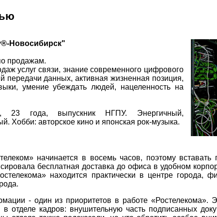
лью
у®-Новосибирск"
о продажам.
даж услуг связи, знание современного цифрового
ий передачи данных, активная жизненная позиция,
выки, умение убеждать людей, нацеленность на
й, 23 года, выпускник НГПУ. Энергичный,
. Хобби: авторское кино и японская рок-музыка.
телеком» начинается в восемь часов, поэтому вставать
сировала бесплатная доставка до офиса в удобном корпо
Ростелекома» находится практически в центре города, 
рода.
ации - один из приоритетов в работе «Ростелекома». Эт
в отделе кадров: внушительную часть подписанных док