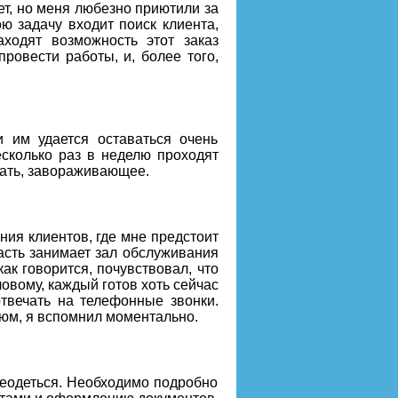
т, но меня любезно приютили за
ю задачу входит поиск клиента,
ходят возможность этот заказ
ровести работы, и, более того,
 им удается оставаться очень
есколько раз в неделю проходят
зать, завораживающее.
ия клиентов, где мне предстоит
асть занимает зал обслуживания
как говорится, почувствовал, что
еловому, каждый готов хоть сейчас
отвечать на телефонные звонки.
тюм, я вспомнил моментально.
реодеться. Необходимо подробно