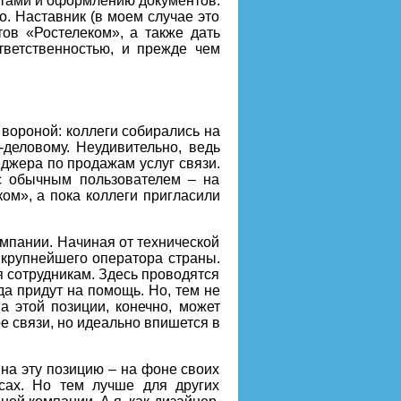
ентами и оформлению документов.
но. Наставник (в моем случае это
ов «Ростелеком», а также дать
ветственностью, и прежде чем
 вороной: коллеги собирались на
деловому. Неудивительно, ведь
джера по продажам услуг связи.
с обычным пользователем – на
ом», а пока коллеги пригласили
омпании. Начиная от технической
 крупнейшего оператора страны.
 сотрудникам. Здесь проводятся
да придут на помощь. Но, тем не
а этой позиции, конечно, может
 связи, но идеально впишется в
 на эту позицию – на фоне своих
сах. Но тем лучше для других