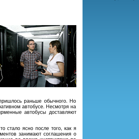
 пришлось раньше обычного. Но
ративном автобусе. Несмотря на
фирменные автобусы доставляют
о стало ясно после того, как я
ументов занимают соглашения о