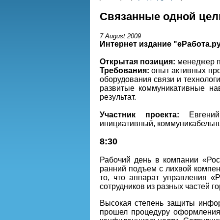
Связанные одной це
7 August 2009
Интернет издание "eРабота.р
Открытая позиция:
менеджер п
Требования:
опыт активных про
оборудования связи и технолог
развитые коммуникативные на
результат.
Участник проекта:
Евгени
инициативный, коммуникабельный
8:30
Рабочий день в компании «Рос
ранний подъем с лихвой компен
то, что аппарат управления «
сотрудников из разных частей го
Высокая степень защиты информ
прошел процедуру оформления 