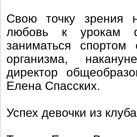
Свою точку зрения н
любовь к урокам ф
заниматься спортом 
организма, накану
директор общеобраз
Елена Спасских.
Успех девочки из клуб