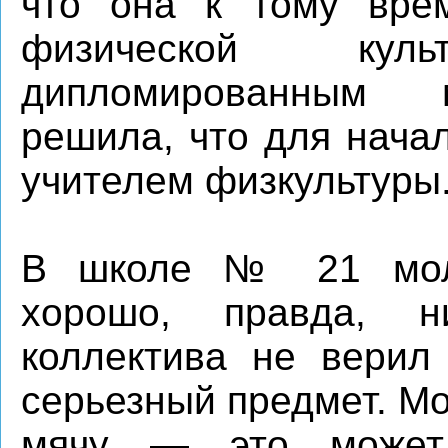
что она к тому врем
физической ку
дипломированным 
решила, что для нача
учителем физкультуры
В школе № 21 моло
хорошо, правда, ни
коллектива не верил
серьезный предмет. Мол
мячу — это может