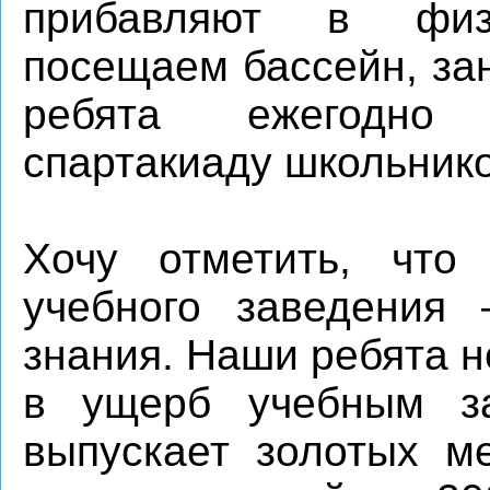
прибавляют в физ
посещаем бассейн, за
ребята ежегодно
спартакиаду школьнико
Хочу отметить, что
учебного заведения
знания. Наши ребята 
в ущерб учебным за
выпускает золотых м