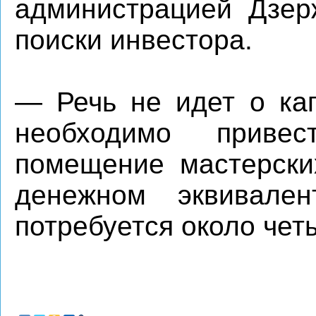
администрацией Дзерж
поиски инвестора.
— Речь не идет о ка
необходимо приве
помещение мастерски
денежном эквивале
потребуется около чет