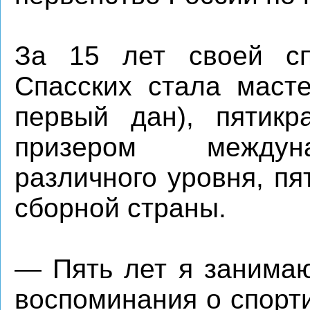
За 15 лет своей сп
Спасских стала масте
первый дан), пятикр
призером междун
различного уровня, пя
сборной страны.
— Пять лет я занимаю
воспоминания о спорт