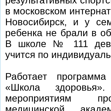
результативных спорт
в московском интернат
Новосибирск, и у се
ребенка не брали в о
В школе № 111 дево
учится по индивидуал
Работает программа
«Школа здоровья»
мероприятиям пр
медицинской акаде