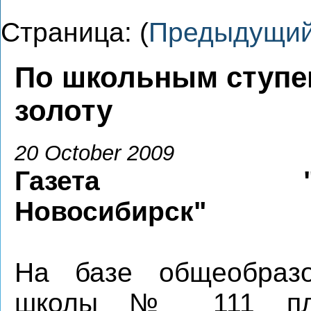
Страница: (
Предыдущи
По школьным ступе
золоту
20 October 2009
Газета "Ве
Новосибирск"
На базе общеобразо
школы № 111 пла