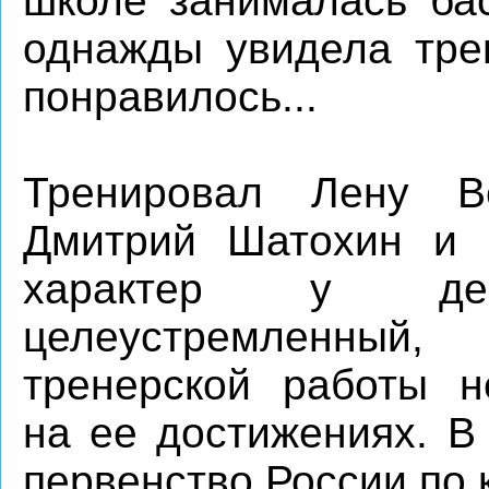
школе занималась бас
однажды увидела трен
понравилось...
Тренировал Лену 
Дмитрий Шатохин и 
характер у де
целеустремленный, 
тренерской работы н
на ее достижениях. В
первенство России по 