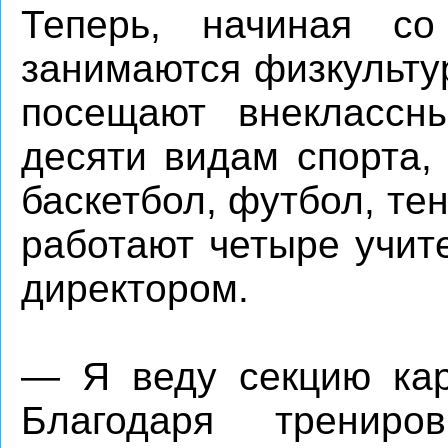
Теперь, начиная со
занимаются физкульту
посещают внеклассн
десяти видам спорта, 
баскетбол, футбол, те
работают четыре учит
директором.
— Я веду секцию кар
Благодаря трениро