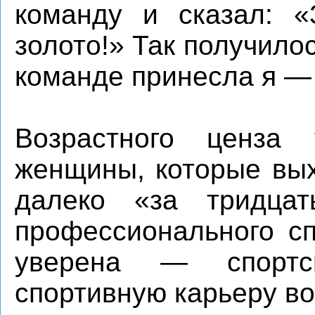
команду и сказал: «
золото!» Так получило
команде принесла я — 
Возрастного ценза 
женщины, которые вых
далеко «за тридца
профессионального сп
уверена — спортс
спортивную карьеру в