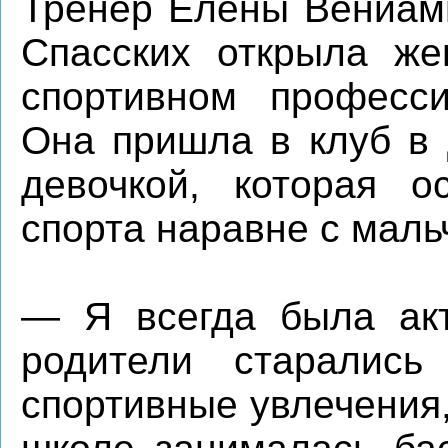
Тренер Елены Вениами
Спасских открыла же
спортивном професси
Она пришла в клуб в 
девочкой, которая о
спорта наравне с мал
— Я всегда была акт
родители старались
спортивные увлечения