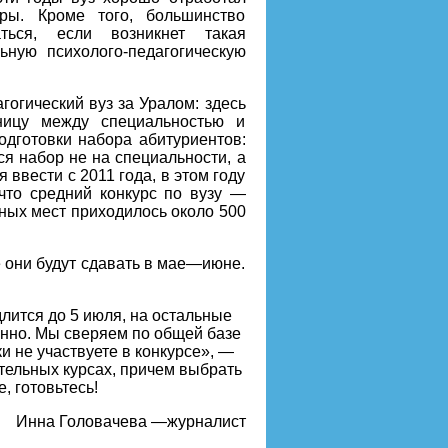
ры. Кроме того, большинство
ться, если возникнет такая
ьную психолого-педагогическую
огический вуз за Уралом: здесь
ницу между специальностью и
одготовки набора абитуриентов:
я набор не на специальности, а
ввести с 2011 года, в этом году
что средний конкурс по вузу —
тных мест приходилось около 500
 они будут сдавать в мае—июне.
лится до 5 июля, на остальные
енно. Мы сверяем по общей базе
и не участвуете в конкурсе», —
тельных курсах, причем выбрать
 готовьтесь!
Инна Головачева —журналист