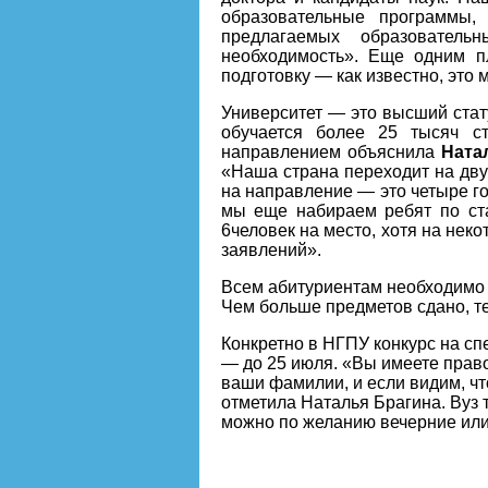
образовательные программы,
предлагаемых образователь
необходимость». Еще одним пл
подготовку — как известно, это 
Университет — это высший стат
обучается более 25 тысяч с
направлением объяснила
Ната
«Наша страна переходит на дву
на направление — это четыре го
мы еще набираем ребят по ста
6человек на место, хотя на нек
заявлений».
Всем абитуриентам необходимо 
Чем больше предметов сдано, т
Конкретно в НГПУ конкурс на сп
— до 25 июля. «Вы имеете прав
ваши фамилии, и если видим, чт
отметила Наталья Брагина. Вуз 
можно по желанию вечерние или 