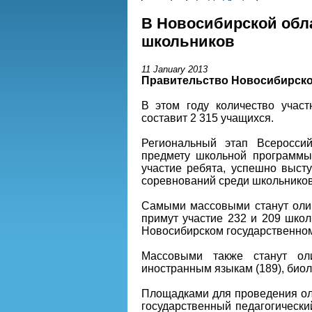
В Новосибирской обл
школьников
11 January 2013
Правительство Новосибирско
В этом году количество учас
составит 2 315 учащихся.
Региональный этап Всеросси
предмету школьной программы
участие ребята, успешно выс
соревнований среди школьников
Самыми массовыми станут оли
примут участие 232 и 209 школ
Новосибирском государственном
Массовыми также станут ол
иностранным языкам (189), биолог
Площадками для проведения оли
государственный педагогически