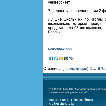
университет.
Завершаться соревнования 2 фе
Лучшие школьники по итогам р
школьников, который пройдет
представляло 98 школьников, в
России.
источник >>>
Страница: (
Предыдущий
)
1
...
870