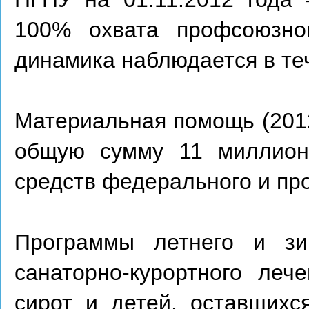
100% охвата профсоюзног
динамика наблюдается в теч
Материальная помощь (2012
общую сумму 11 миллион
средств федерального и пр
Программы летнего и зим
санаторно-курортного леч
сирот и детей, оставшихс