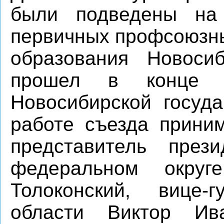
были подведены на 
первичных профсоюзны
образования Новосиб
прошел в конце 
Новосибирской госуд
работе съезда прини
представитель пре
федеральном округ
Толоконский, вице-г
области Виктор Ив