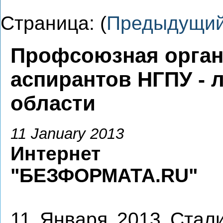
Страница: (
Предыдущи
Профсоюзная орган
аспирантов НГПУ - 
области
11 January 2013
Интернет и
"БЕЗФОРМАТА.RU"
11 Января 2013 Стал