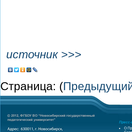
источник >>>
Страница: (
Предыдущи
Пресс-
О Пр