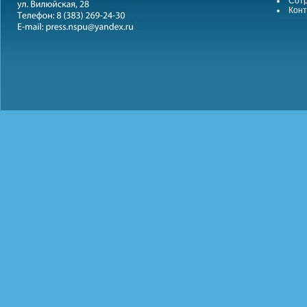
Сотр
Конт