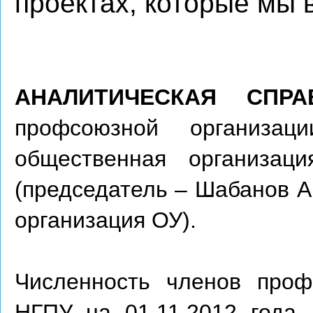
проектах, которые мы 
АНАЛИТИЧЕСКАЯ СП
профсоюзной организа
общественная организац
(председатель – Шабанов А
организация ОУ)
.
Численность членов проф
НГПУ на 01.11.2012 года 