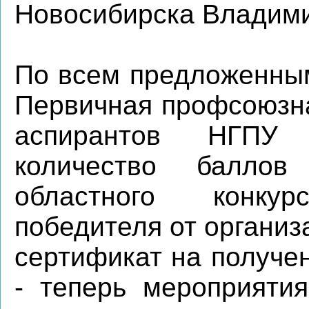
Новосибирска Владими
По всем предложенным
Первичная профсоюзна
аспирантов НГПУ 
количество балло
областного конк
победителя от организ
сертификат на получе
- теперь мероприяти