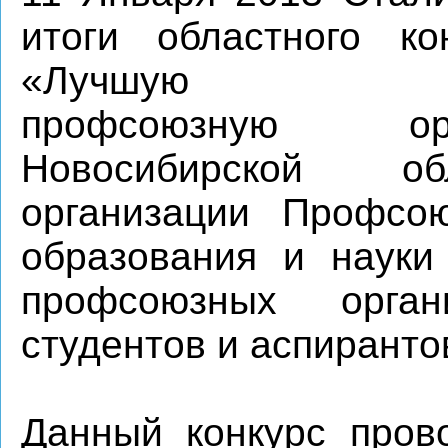
итоги областного ко
«Лучшую пер
профсоюзную орг
Новосибирской об
организации Профсою
образования и науки
профсоюзных орга
студентов и аспирантов
Данный конкурс прово