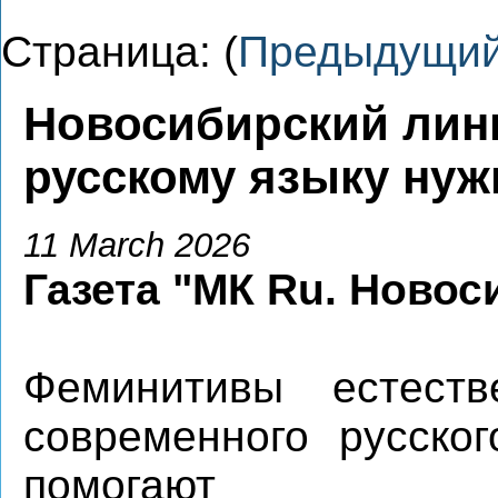
Страница: (
Предыдущи
Новосибирский линг
русскому языку ну
11 March 2026
Газета "МК Ru. Новос
Феминитивы естест
современного русско
помогают из