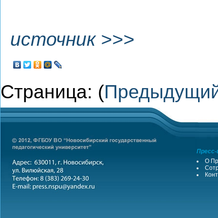
источник >>>
Страница: (
Предыдущи
Пресс-
О Пр
Сотр
Конт