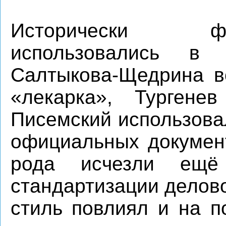
Исторически ф
использовались в 
Салтыкова‑Щедрина в
«лекарка», Тургене
Писемский использова
официальных документ
рода исчезли ещё
стандартизации делов
стиль повлиял и на п