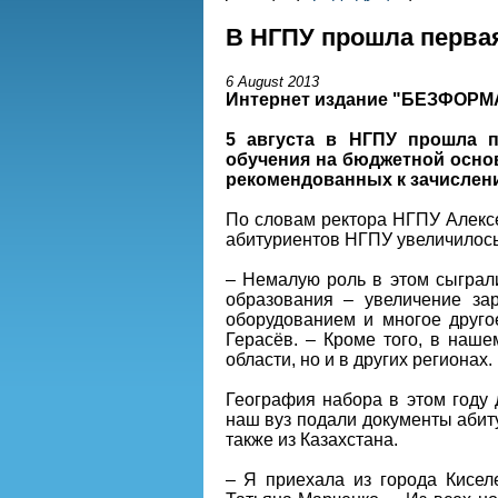
В НГПУ прошла перва
6 August 2013
Интернет издание "БЕЗФОРМ
5 августа в НГПУ прошла п
обучения на бюджетной основ
рекомендованных к зачислен
По словам ректора НГПУ Алексе
абитуриентов НГПУ увеличилось
– Немалую роль в этом сыграл
образования – увеличение за
оборудованием и многое друго
Герасёв. – Кроме того, в наше
области, но и в других регионах.
География набора в этом году
наш вуз подали документы абиту
также из Казахстана.
– Я приехала из города Кисел