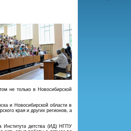
итом не только в Новосибирской
ска и Новосибирской области в
ского края и других регионов, а
а Института детства (ИД) НГПУ